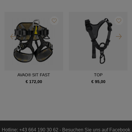
AVAO® SIT FAST
TOP
€ 172,00
€ 95,00
Hotline: +43 664 190 30 62 - Besuchen Sie uns auf Facebook