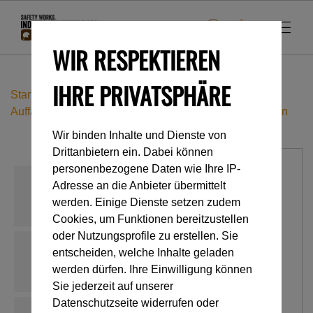
WIR RESPEKTIEREN
IHRE PRIVATSPHÄRE
Startseite
Industrieklettern
Gurte
Auffang- und Haltegurte
VOLT® internationale Version
Wir binden Inhalte und Dienste von
Drittanbietern ein. Dabei können
personenbezogene Daten wie Ihre IP-
Adresse an die Anbieter übermittelt
werden. Einige Dienste setzen zudem
Cookies, um Funktionen bereitzustellen
oder Nutzungsprofile zu erstellen. Sie
entscheiden, welche Inhalte geladen
werden dürfen. Ihre Einwilligung können
Sie jederzeit auf unserer
Datenschutzseite widerrufen oder