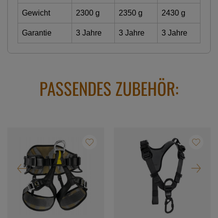
Gewicht
2300 g
2350 g
2430 g
Garantie
3 Jahre
3 Jahre
3 Jahre
PASSENDES ZUBEHÖR: