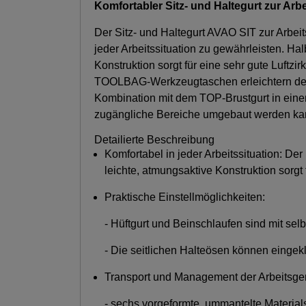
Komfortabler Sitz- und Haltegurt zur Ar
Der Sitz- und Haltegurt AVAO SIT zur Arbei
jeder Arbeitssituation zu gewährleisten. Hal
Konstruktion sorgt für eine sehr gute Luft
TOOLBAG-Werkzeugtaschen erleichtern den Tra
Kombination mit dem TOP-Brustgurt in eine
zugängliche Bereiche umgebaut werden kan
Detailierte Beschreibung
Komfortabel in jeder Arbeitssituation: Der
leichte, atmungsaktive Konstruktion sorgt f
Praktische Einstellmöglichkeiten:
- Hüftgurt und Beinschlaufen sind mit se
- Die seitlichen Halteösen können eingek
Transport und Management der Arbeitsger
- sechs vorgeformte, ummantelte Material