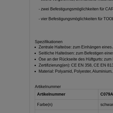
- zwei Befestigungsmöglichkeiten für CA
- vier Befestigungsmöglichkeiten für T
Spezifikationen
Zentrale Halteöse: zum Einhängen eines A
Seitliche Halteösen: zum Befestigen eine
Öse an der Rückseite des Hüftgurts: zu
Zertifizierung(en): CE EN 358, CE EN 8
Material: Polyamid, Polyester, Aluminium,
Artikelnummer
Artikelnummer
C079
Farbe(n)
schwar