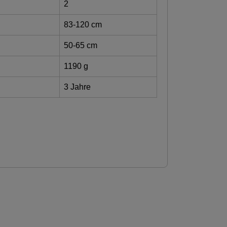
2
83-120 cm
50-65 cm
1190 g
3 Jahre