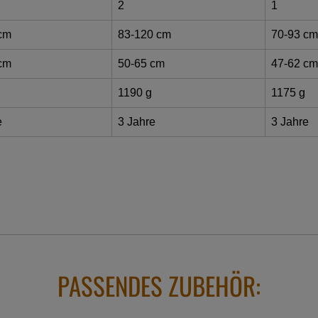
2
1
cm
83-120 cm
70-93 cm
cm
50-65 cm
47-62 cm
1190 g
1175 g
e
3 Jahre
3 Jahre
PASSENDES ZUBEHÖR: