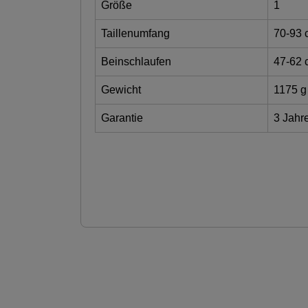
Größe
1
Taillenumfang
70-93 
Beinschlaufen
47-62 
Gewicht
1175 g
Garantie
3 Jahr