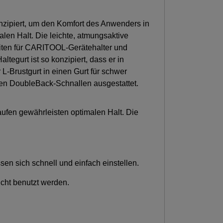
nzipiert, um den Komfort des Anwenders in
alen Halt. Die leichte, atmungsaktive
keiten für CARITOOL-Gerätehalter und
egurt ist so konzipiert, dass er in
-Brustgurt in einen Gurt für schwer
en DoubleBack-Schnallen ausgestattet.
hlaufen gewährleisten optimalen Halt. Die
n sich schnell und einfach einstellen.
cht benutzt werden.