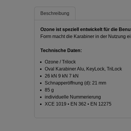
Beschreibung
Ozone ist speziell entwickelt für die B
Form macht die Karabiner in der Nutzung ei
Technische Daten:
Ozone / Trilock
Oval Karabiner Alu, KeyLock, TriLock
26 kN 9 kN 7 kN
Schnapperöffnung (d): 21 mm
85 g
individuelle Nummerierung
XCE 1019 • EN 362 • EN 12275