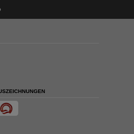
USZEICHNUNGEN