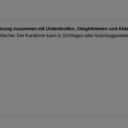
enutzung zusammen mit Umlenkrollen, Steigklemmen und Abl
nfacher. Der Karabiner kann in Schlingen oder Anschlagpunkten 