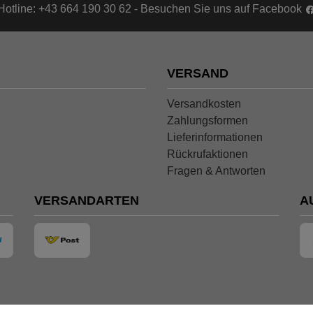
Hotline: +43 664 190 30 62 - Besuchen Sie uns auf Facebook
VERSAND
Versandkosten
Zahlungsformen
Lieferinformationen
Rückrufaktionen
Fragen & Antworten
VERSANDARTEN
A
Shopsystem: Smarda