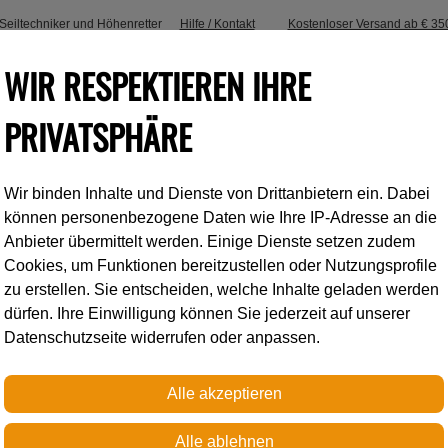
, Seiltechniker und Höhenretter
Hilfe / Kontakt
Kostenloser Versand ab € 35
WIR RESPEKTIEREN IHRE
PRIVATSPHÄRE
Wir binden Inhalte und Dienste von Drittanbietern ein. Dabei
Industrieklettern
Accessoires
können personenbezogene Daten wie Ihre IP-Adresse an die
Anbieter übermittelt werden. Einige Dienste setzen zudem
Cookies, um Funktionen bereitzustellen oder Nutzungsprofile
t
zu erstellen. Sie entscheiden, welche Inhalte geladen werden
dürfen. Ihre Einwilligung können Sie jederzeit auf unserer
Datenschutzseite widerrufen oder anpassen.
Petzl
USB - AUTOLAD