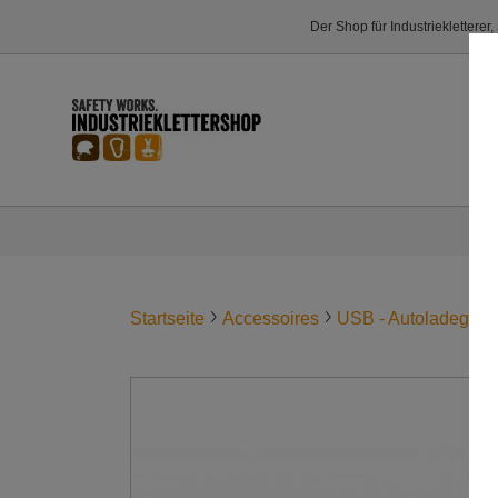
Der Shop für Industriekletterer
Startseite
Accessoires
USB - Autoladegerä