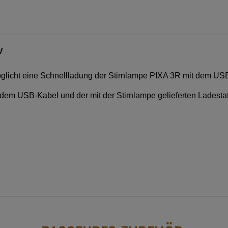
V
öglicht eine Schnellladung der Stirnlampe PIXA 3R mit dem US
dem USB-Kabel und der mit der Stirnlampe gelieferten Ladestat