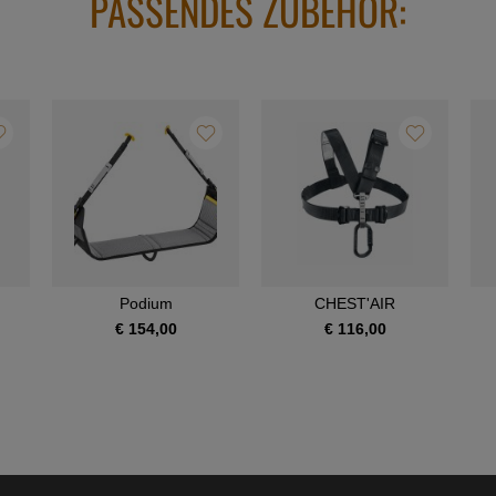
PASSENDES ZUBEHÖR:
Podium
CHEST'AIR
€ 154,00
€ 116,00