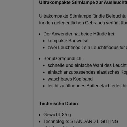
Ultrakompakte Stirnlampe zur Ausleucht
Ultrakompakte Stirnlampe für die Beleucht
für den gelegentlichen Gebrauch verfügt üb
Der Anwender hat beide Hände frei:
kompakte Bauweise
zwei Leuchtmodi: ein Leuchtmodus für 
Benutzerfreundlich:
schnelle und einfache Wahl des Leuch
einfach anzupassendes elastisches Ko
waschbares Kopfband
leicht zu öffnendes Batteriefach erleich
Technische Daten:
Gewicht: 85 g
Technologie: STANDARD LIGHTING