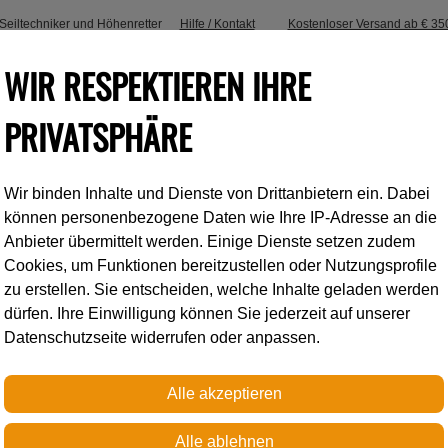
, Seiltechniker und Höhenretter
Hilfe / Kontakt
Kostenloser Versand ab € 35
WIR RESPEKTIEREN IHRE
PRIVATSPHÄRE
Wir binden Inhalte und Dienste von Drittanbietern ein. Dabei
Industrieklettern
Accessoires
können personenbezogene Daten wie Ihre IP-Adresse an die
Anbieter übermittelt werden. Einige Dienste setzen zudem
Cookies, um Funktionen bereitzustellen oder Nutzungsprofile
zu erstellen. Sie entscheiden, welche Inhalte geladen werden
dürfen. Ihre Einwilligung können Sie jederzeit auf unserer
Datenschutzseite widerrufen oder anpassen.
Petzl
TIKKA PRO