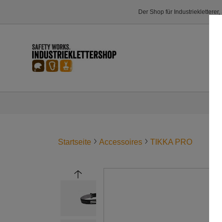
Der Shop für Industriekletterer
Startseite
Accessoires
TIKKA PRO