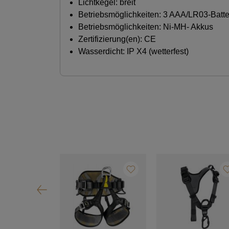
Lichtkegel: breit
Betriebsmöglichkeiten: 3 AAA/LR03-Batter
Betriebsmöglichkeiten: Ni-MH- Akkus
Zertifizierung(en): CE
Wasserdicht: IP X4 (wetterfest)