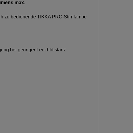
lumens max.
fach zu bedienende TIKKA PRO-Stirnlampe
ung bei geringer Leuchtdistanz