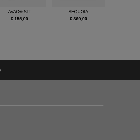
AVAO® SIT
SEQUOIA
SEQUOI
€ 155,00
€ 360,00
€ 390