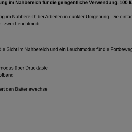
ung im Nahbereich für die gelegentliche Verwendung. 100 
ung im Nahbereich bei Arbeiten in dunkler Umgebung. Die ein
er zwei Leuchtmodi.
die Sicht im Nahbereich und ein Leuchtmodus für die Fortbeweg
tmodus über Drucktaste
pfband
tert den Batteriewechsel