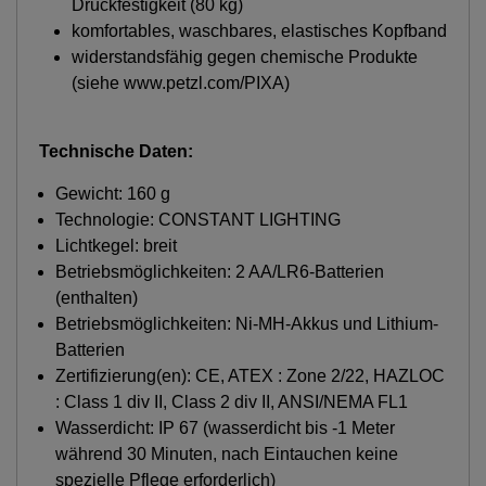
Druckfestigkeit (80 kg)
komfortables, waschbares, elastisches Kopfband
widerstandsfähig gegen chemische Produkte
(siehe www.petzl.com/PIXA)
Technische Daten:
Gewicht: 160 g
Technologie: CONSTANT LIGHTING
Lichtkegel: breit
Betriebsmöglichkeiten: 2 AA/LR6-Batterien
(enthalten)
Betriebsmöglichkeiten: Ni-MH-Akkus und Lithium-
Batterien
Zertifizierung(en): CE, ATEX : Zone 2/22, HAZLOC
: Class 1 div II, Class 2 div II, ANSI/NEMA FL1
Wasserdicht: IP 67 (wasserdicht bis -1 Meter
während 30 Minuten, nach Eintauchen keine
spezielle Pflege erforderlich)