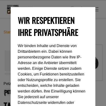
WIR RESPEKTIEREN
IHRE PRIVATSPHÄRE
Startseite
Accessoires
TACTIKKA® CORE
Wir binden Inhalte und Dienste von
Drittanbietern ein. Dabei können
personenbezogene Daten wie Ihre IP-
Adresse an die Anbieter übermittelt
werden. Einige Dienste setzen zudem
Cookies, um Funktionen bereitzustellen
oder Nutzungsprofile zu erstellen. Sie
Petzl
entscheiden, welche Inhalte geladen
werden dürfen. Ihre Einwilligung können
Sie jederzeit auf unserer
TACTIKKA® CORE
Datenschutzseite widerrufen oder