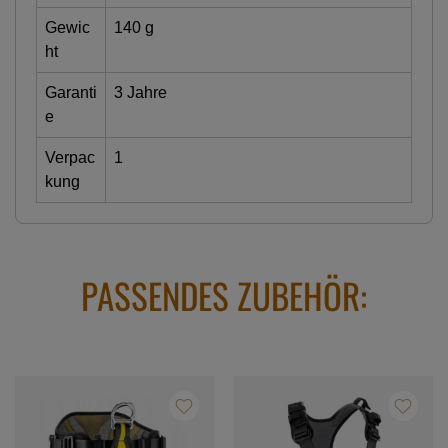
Gewic
140 g
ht
Garanti
3 Jahre
e
Verpac
1
kung
PASSENDES ZUBEHÖR: