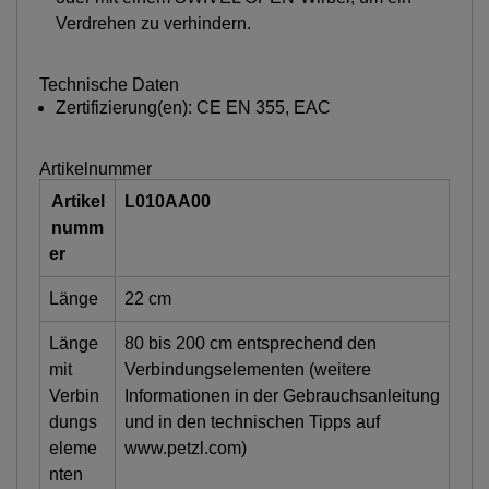
Verdrehen zu verhindern.
Technische Daten
Zertifizierung(en): CE EN 355, EAC
Artikelnummer
Artikel
L010AA00
numm
er
Länge
22 cm
Länge
80 bis 200 cm entsprechend den
mit
Verbindungselementen (weitere
Verbin
Informationen in der Gebrauchsanleitung
dungs
und in den technischen Tipps auf
eleme
www.petzl.com)
nten