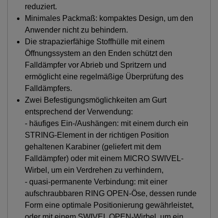
reduziert.
Minimales Packmaß: kompaktes Design, um den
Anwender nicht zu behindern.
Die strapazierfähige Stoffhülle mit einem
Öffnungssystem an den Enden schützt den
Falldämpfer vor Abrieb und Spritzern und
ermöglicht eine regelmäßige Überprüfung des
Falldämpfers.
Zwei Befestigungsmöglichkeiten am Gurt
entsprechend der Verwendung:
- häufiges Ein-/Aushängen: mit einem durch ein
STRING-Element in der richtigen Position
gehaltenen Karabiner (geliefert mit dem
Falldämpfer) oder mit einem MICRO SWIVEL-
Wirbel, um ein Verdrehen zu verhindern,
- quasi-permanente Verbindung: mit einer
aufschraubbaren RING OPEN-Öse, dessen runde
Form eine optimale Positionierung gewährleistet,
oder mit einem SWIVEL OPEN-Wirbel, um ein