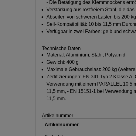
- Die Betätigung des Klemmnockens ermög
Verstärkung aus rostfreiem Stahl, die das 
Abseilen von schweren Lasten bis 200 kg
Seil-Kompatibilität: 10 bis 11,5 mm Durc
Verfügbar in zwei Farben: gelb und schwa
Technische Daten
Material: Aluminium, Stahl, Polyamid
Gewicht: 400 g
Maximale Gebrauchslast: 200 kg (weitere
Zertifizierungen: EN 341 Typ 2 Klasse 
Verwendung mit einem PARALLEL 10,5 mm
11,5 mm, - EN 15151-1 bei Verwendung mi
11,5 mm.
Artikelnummer
Artikelnummer