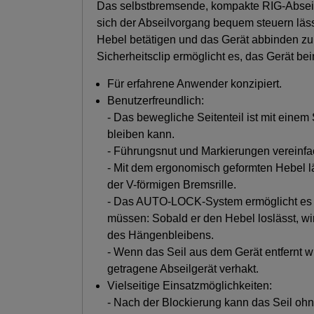
Das selbstbremsende, kompakte RIG-Abseilge
sich der Abseilvorgang bequem steuern läs
Hebel betätigen und das Gerät abbinden z
Sicherheitsclip ermöglicht es, das Gerät b
Für erfahrene Anwender konzipiert.
Benutzerfreundlich:
- Das bewegliche Seitenteil ist mit eine
bleiben kann.
- Führungsnut und Markierungen vereinfa
- Mit dem ergonomisch geformten Hebel läs
der V-förmigen Bremsrille.
- Das AUTO-LOCK-System ermöglicht es de
müssen: Sobald er den Hebel loslässt, wi
des Hängenbleibens.
- Wenn das Seil aus dem Gerät entfernt wi
getragene Abseilgerät verhakt.
Vielseitige Einsatzmöglichkeiten:
- Nach der Blockierung kann das Seil ohn