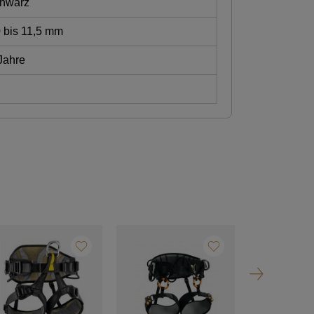
hwarz
 bis 11,5 mm
Jahre