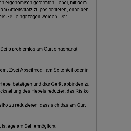
inen ergonomisch geformten Hebel, mit dem
m Arbeitsplatz zu positionieren, ohne den
els Seil eingezogen werden. Der
s Seils problemlos am Gurt eingehängt
ern. Zwei Abseilmodi: am Seitenteil oder in
Hebel betätigen und das Gerät abbinden zu
ückstellung des Hebels reduziert das Risiko
isiko zu reduzieren, dass sich das am Gurt
fstiege am Seil ermöglicht.