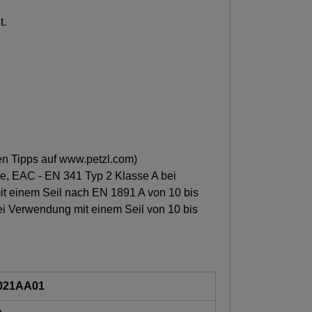
t.
en Tipps auf www.petzl.com)
e, EAC - EN 341 Typ 2 Klasse A bei
 einem Seil nach EN 1891 A von 10 bis
i Verwendung mit einem Seil von 10 bis
021AA01