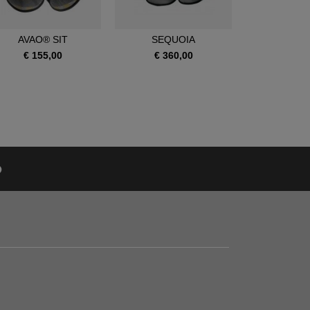
AVAO® SIT
SEQUOIA
SEQUOI
€ 155,00
€ 360,00
€ 390