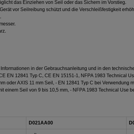
licht das Einziehen von Seil oder das Sichern im Vorstieg.
Gerät vor Seilreibung schützt und die Verschleißfestigkeit erhöh
.
hmesser.
rz.
 Informationen in der Gebrauchsanleitung und in den technisch
A, CE EN 12841 Typ C, CE EN 15151-1, NFPA 1983 Technical Us
 oder AXIS 11 mm Seil, - EN 12841 Typ C bei Verwendung mit
t einem Seil von 9 bis 10,5 mm, - NFPA 1983 Technical Use be
D021AA00
D