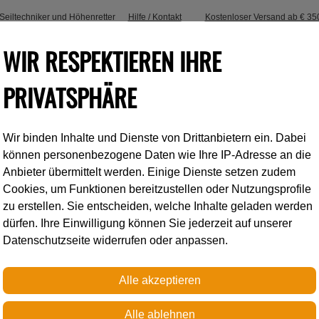
, Seiltechniker und Höhenretter
Hilfe / Kontakt
Kostenloser Versand ab € 35
WIR RESPEKTIEREN IHRE
PRIVATSPHÄRE
Wir binden Inhalte und Dienste von Drittanbietern ein. Dabei
Industrieklettern
Accessoires
können personenbezogene Daten wie Ihre IP-Adresse an die
Anbieter übermittelt werden. Einige Dienste setzen zudem
Cookies, um Funktionen bereitzustellen oder Nutzungsprofile
IG
zu erstellen. Sie entscheiden, welche Inhalte geladen werden
dürfen. Ihre Einwilligung können Sie jederzeit auf unserer
Datenschutzseite widerrufen oder anpassen.
Petzl
RIG