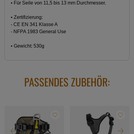
• Für Seile von 11,5 bis 13 mm Durchmesser.
• Zertifizierung:
- CE EN 341 Klasse A
- NFPA 1983 General Use
• Gewicht: 530g
PASSENDES ZUBEHÖR: