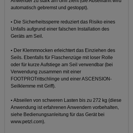
Anwender zu stark am Griff zieht (die Abseilfahrt wird
automatisch gebremst und gestoppt).
• Die Sicherheitssperre reduziert das Risiko eines
Unfalls aufgrund einer falschen Installation des
Geräts am Seil.
• Der Klemmnocken erleichtert das Einziehen des
Seils. Ebenfalls für Flaschenzüge mit loser Rolle
oder für kurze Aufstiege am Seil verwendbar (bei
Verwendung zusammen mit einer
FOOTPROTrittschlinge und einer ASCENSION-
Seilklemme mit Griff).
• Abseilen von schweren Lasten bis zu 272 kg (diese
Anwendung ist erfahrenen Anwendern vorbehalten,
siehe Bedienungsanleitung für das Gerät bei
www.petzl.com).