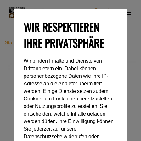
WIR RESPEKTIEREN
IHRE PRIVATSPHÄRE
Startseite
Industrieklettern
Abseilgeräte
I'D L
Wir binden Inhalte und Dienste von
Drittanbietern ein. Dabei können
personenbezogene Daten wie Ihre IP-
Adresse an die Anbieter übermittelt
werden. Einige Dienste setzen zudem
Cookies, um Funktionen bereitzustellen
oder Nutzungsprofile zu erstellen. Sie
entscheiden, welche Inhalte geladen
werden dürfen. Ihre Einwilligung können
Sie jederzeit auf unserer
Datenschutzseite widerrufen oder