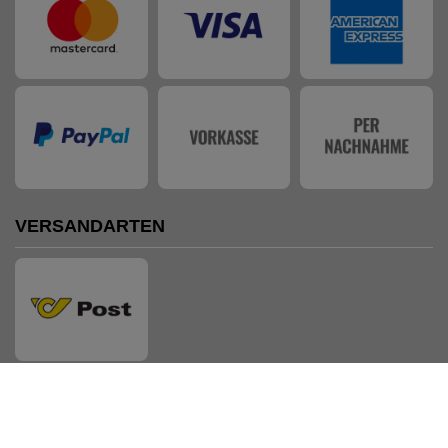
VERSANDARTEN
AUSZEICHNUNGEN