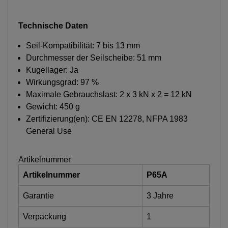
Technische Daten
Seil-Kompatibilität: 7 bis 13 mm
Durchmesser der Seilscheibe: 51 mm
Kugellager: Ja
Wirkungsgrad: 97 %
Maximale Gebrauchslast: 2 x 3 kN x 2 = 12 kN
Gewicht: 450 g
Zertifizierung(en): CE EN 12278, NFPA 1983
General Use
Artikelnummer
Artikelnummer
P65A
Garantie
3 Jahre
Verpackung
1