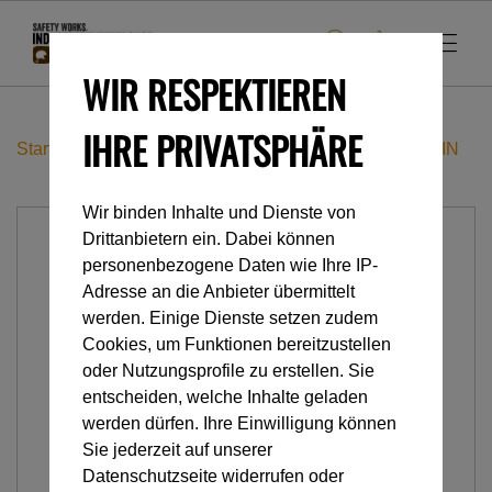
WIR RESPEKTIEREN
IHRE PRIVATSPHÄRE
Startseite
Industrieklettern
Seilrollen
2-Fach
TWIN
Wir binden Inhalte und Dienste von
Drittanbietern ein. Dabei können
personenbezogene Daten wie Ihre IP-
Adresse an die Anbieter übermittelt
werden. Einige Dienste setzen zudem
Cookies, um Funktionen bereitzustellen
oder Nutzungsprofile zu erstellen. Sie
entscheiden, welche Inhalte geladen
werden dürfen. Ihre Einwilligung können
Sie jederzeit auf unserer
Datenschutzseite widerrufen oder