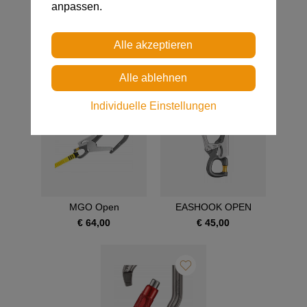
ENDE EINES
anpassen.
VERBINDUNGSMITTELL
Individuelle Einstellungen
MGO Open
EASHOOK OPEN
€ 64,00
€ 45,00