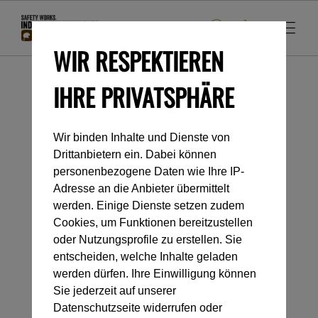
WIR RESPEKTIEREN
IHRE PRIVATSPHÄRE
Startseite
Industrieklettern
Karabiner und Verbindungselemente
Stahlkarabiner
Wir binden Inhalte und Dienste von
Drittanbietern ein. Dabei können
personenbezogene Daten wie Ihre IP-
Kategorienavigation
Adresse an die Anbieter übermittelt
werden. Einige Dienste setzen zudem
Cookies, um Funktionen bereitzustellen
STAHLKARABINER
oder Nutzungsprofile zu erstellen. Sie
entscheiden, welche Inhalte geladen
werden dürfen. Ihre Einwilligung können
Sie jederzeit auf unserer
Datenschutzseite widerrufen oder