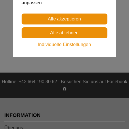
anpassen.
MGO Open
Oxan
Individuelle Einstellungen
€ 64,00
€ 11,00
Hotline: +43 664 190 30 62 - Besuchen Sie uns auf Facebook
INFORMATION
Über uns