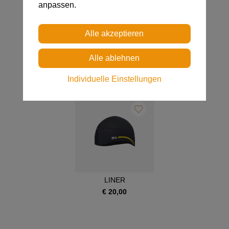
anpassen.
BALACLAVA
BEANIE
€ 52,00
€ 42,00
Individuelle Einstellungen
LINER
€ 20,00