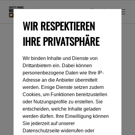
WIR RESPEKTIEREN
IHRE PRIVATSPHÄRE
Startseite
Industrieklettern
Helme
Zubehör
Wir binden Inhalte und Dienste von
Drittanbietern ein. Dabei können
Kategorienavigation
personenbezogene Daten wie Ihre IP-
Adresse an die Anbieter übermittelt
werden. Einige Dienste setzen zudem
ZUBEHÖR
Cookies, um Funktionen bereitzustellen
oder Nutzungsprofile zu erstellen. Sie
entscheiden, welche Inhalte geladen
werden dürfen. Ihre Einwilligung können
Sie jederzeit auf unserer
Datenschutzseite widerrufen oder