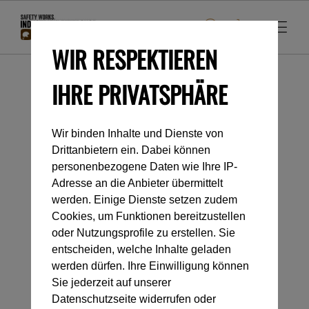
WIR RESPEKTIEREN
IHRE PRIVATSPHÄRE
Startseite
Industrieklettern
Taschen & Rucksäcke
Taschen
Wir binden Inhalte und Dienste von
Drittanbietern ein. Dabei können
Kategorienavigation
personenbezogene Daten wie Ihre IP-
Adresse an die Anbieter übermittelt
werden. Einige Dienste setzen zudem
TASCHEN
Cookies, um Funktionen bereitzustellen
oder Nutzungsprofile zu erstellen. Sie
entscheiden, welche Inhalte geladen
werden dürfen. Ihre Einwilligung können
Sie jederzeit auf unserer
Datenschutzseite widerrufen oder