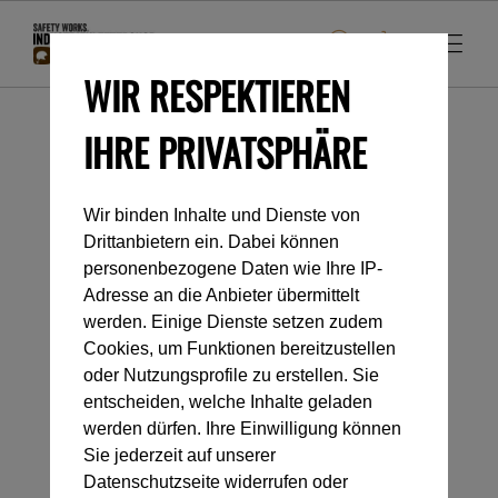
WIR RESPEKTIEREN
IHRE PRIVATSPHÄRE
Startseite
Industrieklettern
Abseilgeräte
Nicht Selbstblockierend
Wir binden Inhalte und Dienste von
Drittanbietern ein. Dabei können
Kategorienavigation
personenbezogene Daten wie Ihre IP-
Adresse an die Anbieter übermittelt
werden. Einige Dienste setzen zudem
NICHT
Cookies, um Funktionen bereitzustellen
oder Nutzungsprofile zu erstellen. Sie
SELBSTBLOCKIEREND
entscheiden, welche Inhalte geladen
werden dürfen. Ihre Einwilligung können
Sie jederzeit auf unserer
Datenschutzseite widerrufen oder