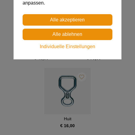
anpassen.
Individuelle Einstellungen
Simple
Rack
€ 45,00
€ 76,00
Huit
€ 16,00