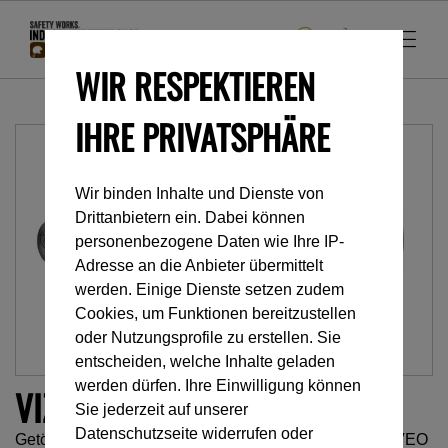
WIR RESPEKTIEREN
IHRE PRIVATSPHÄRE
Wir binden Inhalte und Dienste von
Drittanbietern ein. Dabei können
personenbezogene Daten wie Ihre IP-
Adresse an die Anbieter übermittelt
werden. Einige Dienste setzen zudem
Cookies, um Funktionen bereitzustellen
oder Nutzungsprofile zu erstellen. Sie
entscheiden, welche Inhalte geladen
werden dürfen. Ihre Einwilligung können
VIZIR SHADOW VOR 2019
Sie jederzeit auf unserer
Datenschutzseite widerrufen oder
Getönter Augenschutz für die Helme VERTEX und ALVEO