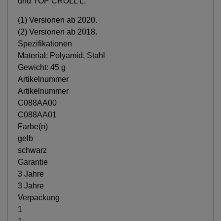
und TOP CROLL L.
(1) Versionen ab 2020.
(2) Versionen ab 2018.
Spezifikationen
Material: Polyamid, Stahl
Gewicht: 45 g
Artikelnummer
Artikelnummer
C088AA00
C088AA01
Farbe(n)
gelb
schwarz
Garantie
3 Jahre
3 Jahre
Verpackung
1