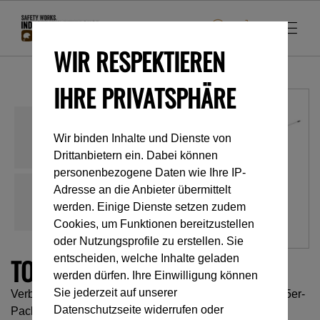
WIR RESPEKTIEREN
IHRE PRIVATSPHÄRE
Wir binden Inhalte und Dienste von
Drittanbietern ein. Dabei können
personenbezogene Daten wie Ihre IP-
Adresse an die Anbieter übermittelt
werden. Einige Dienste setzen zudem
Cookies, um Funktionen bereitzustellen
oder Nutzungsprofile zu erstellen. Sie
TOOLINK M
entscheiden, welche Inhalte geladen
werden dürfen. Ihre Einwilligung können
Sie jederzeit auf unserer
Verbindungsriemen für Werkzeug mit Öse bis zu 3 kg (5er-
Datenschutzseite widerrufen oder
Pack)