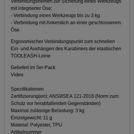
Verbindungsriemen zur Sicherung eines Werkzeugs
mit integrierter Öse:
- Verbindung eines Werkzeugs bis zu 3 kg
- Verbindung mit Ankerstich an einer geschlossenen
Öse
Ergonomischer Verbindungspunkt zum schnellen
Ein- und Aushängen des Karabiners der elastischen
TOOLEASH-Leine
Geliefert im 5er-Pack
Video
Spezifikationen
Zertifizierung(en): ANSI/ISEA 121-2018 (Norm zum
Schutz vor herabfallenden Gegenständen)
Maximal zulässige Belastung: 3 kg
Einzelgewicht: 11 g
Material: Polyester, TPU
Artikelnummer