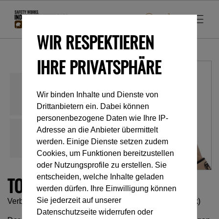
WIR RESPEKTIEREN
IHRE PRIVATSPHÄRE
Wir binden Inhalte und Dienste von
Drittanbietern ein. Dabei können
personenbezogene Daten wie Ihre IP-
Adresse an die Anbieter übermittelt
werden. Einige Dienste setzen zudem
Cookies, um Funktionen bereitzustellen
oder Nutzungsprofile zu erstellen. Sie
TOOLINK L
entscheiden, welche Inhalte geladen
werden dürfen. Ihre Einwilligung können
Sie jederzeit auf unserer
Verbindungsriemen für Werkzeug bis zu 5 kg (5er-Pack)
Datenschutzseite widerrufen oder