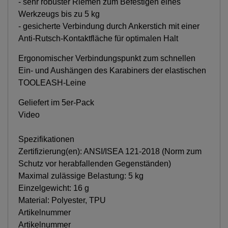
- sehr robuster Riemen zum Befestigen eines
Werkzeugs bis zu 5 kg
- gesicherte Verbindung durch Ankerstich mit einer
Anti-Rutsch-Kontaktfläche für optimalen Halt
Ergonomischer Verbindungspunkt zum schnellen
Ein- und Aushängen des Karabiners der elastischen
TOOLEASH-Leine
Geliefert im 5er-Pack
Video
Spezifikationen
Zertifizierung(en): ANSI/ISEA 121-2018 (Norm zum
Schutz vor herabfallenden Gegenständen)
Maximal zulässige Belastung: 5 kg
Einzelgewicht: 16 g
Material: Polyester, TPU
Artikelnummer
Artikelnummer