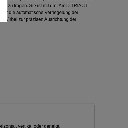
n zu tragen. Sie ist mit drei Am'D TRIACT-
ür die automatische Verriegelung der
 Wirbel zur präzisen Ausrichtung der
ontal, vertikal oder geneigt.