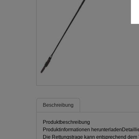
Beschreibung
Produktbeschreibung
Produktinformationen herunterladenDetailli
Die Rettungstrage kann entsprechend dem Te