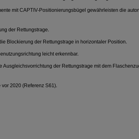
te mit CAPTIV-Positionierungsbügel gewährleisten die autom
ung der Rettungstrage.
 Blockierung der Rettungstrage in horizontaler Position.
Benutzungsrichtung leicht erkennbar.
ie Ausgleichsvorrichtung der Rettungstrage mit dem Flaschen
 vor 2020 (Referenz S61).