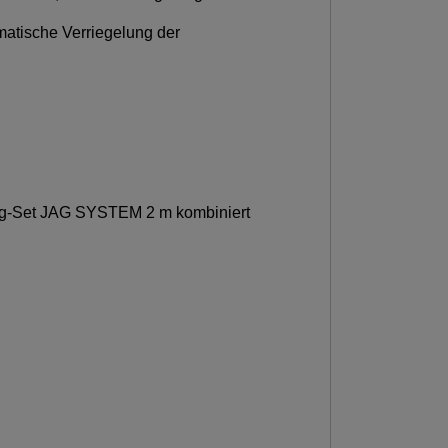
atische Verriegelung der
zug-Set JAG SYSTEM 2 m kombiniert