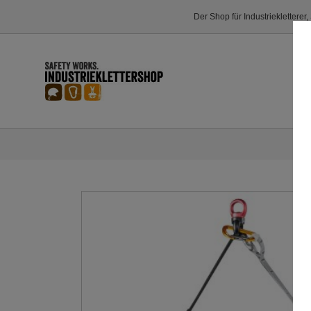
Der Shop für Industriekletterer