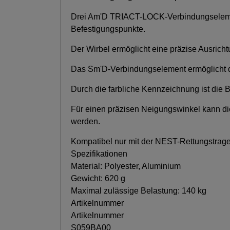
Drei Am'D TRIACT-LOCK-Verbindungselemen
Befestigungspunkte.
Der Wirbel ermöglicht eine präzise Ausricht
Das Sm'D-Verbindungselement ermöglicht die
Durch die farbliche Kennzeichnung ist die 
Für einen präzisen Neigungswinkel kann d
werden.
Kompatibel nur mit der NEST-Rettungstrage
Spezifikationen
Material: Polyester, Aluminium
Gewicht: 620 g
Maximal zulässige Belastung: 140 kg
Artikelnummer
Artikelnummer
S059BA00