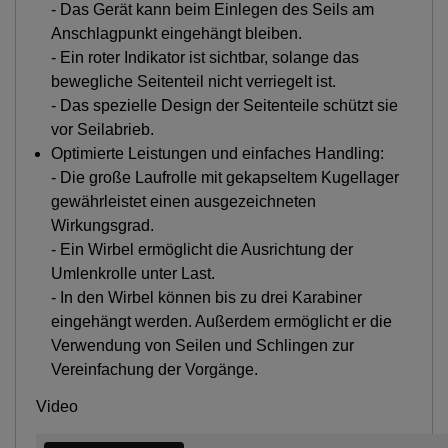
- Das Gerät kann beim Einlegen des Seils am
Anschlagpunkt eingehängt bleiben.
- Ein roter Indikator ist sichtbar, solange das
bewegliche Seitenteil nicht verriegelt ist.
- Das spezielle Design der Seitenteile schützt sie
vor Seilabrieb.
Optimierte Leistungen und einfaches Handling:
- Die große Laufrolle mit gekapseltem Kugellager
gewährleistet einen ausgezeichneten
Wirkungsgrad.
- Ein Wirbel ermöglicht die Ausrichtung der
Umlenkrolle unter Last.
- In den Wirbel können bis zu drei Karabiner
eingehängt werden. Außerdem ermöglicht er die
Verwendung von Seilen und Schlingen zur
Vereinfachung der Vorgänge.
Video