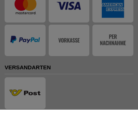
VERSANDARTEN
AUSZEICHNUNGEN