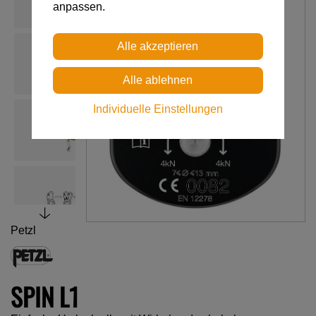
anpassen.
Individuelle Einstellungen
Petzl
SPIN L1