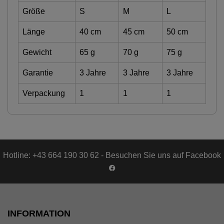
Größe
S
M
L
Länge
40 cm
45 cm
50 cm
Gewicht
65 g
70 g
75 g
Garantie
3 Jahre
3 Jahre
3 Jahre
Verpackung
1
1
1
Hotline: +43 664 190 30 62 - Besuchen Sie uns auf Facebook
INFORMATION