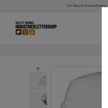
Der Shop für Industriekletterer