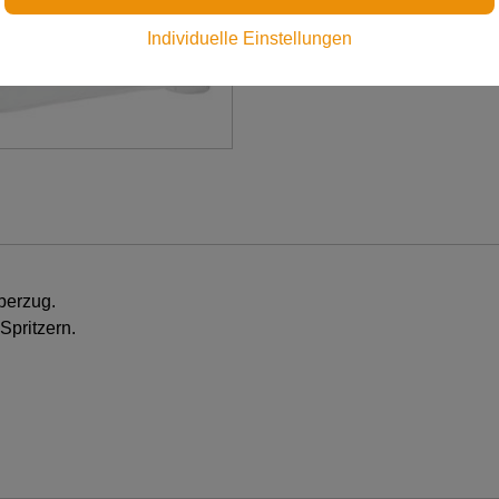
zzgl. Versandkosten
Individuelle Einstellungen
berzug.
Spritzern.