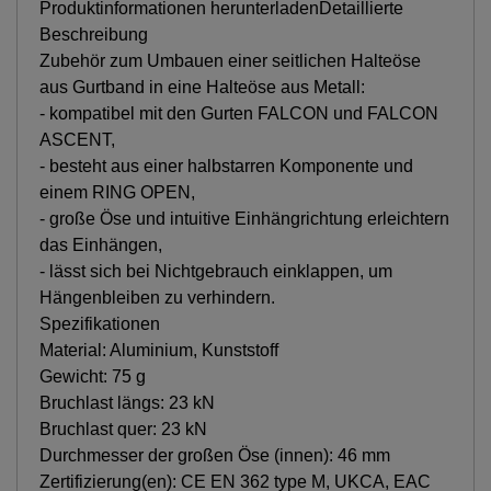
Produktinformationen herunterladenDetaillierte
Beschreibung
Zubehör zum Umbauen einer seitlichen Halteöse
aus Gurtband in eine Halteöse aus Metall:
- kompatibel mit den Gurten FALCON und FALCON
ASCENT,
- besteht aus einer halbstarren Komponente und
einem RING OPEN,
- große Öse und intuitive Einhängrichtung erleichtern
das Einhängen,
- lässt sich bei Nichtgebrauch einklappen, um
Hängenbleiben zu verhindern.
Spezifikationen
Material: Aluminium, Kunststoff
Gewicht: 75 g
Bruchlast längs: 23 kN
Bruchlast quer: 23 kN
Durchmesser der großen Öse (innen): 46 mm
Zertifizierung(en): CE EN 362 type M, UKCA, EAC