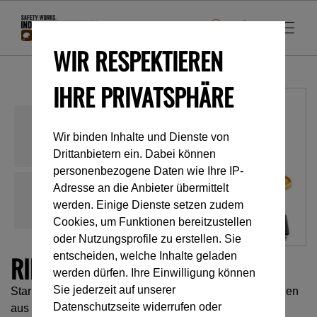
WIR RESPEKTIEREN
IHRE PRIVATSPHÄRE
Wir binden Inhalte und Dienste von
Drittanbietern ein. Dabei können
personenbezogene Daten wie Ihre IP-
Adresse an die Anbieter übermittelt
werden. Einige Dienste setzen zudem
Cookies, um Funktionen bereitzustellen
oder Nutzungsprofile zu erstellen. Sie
RING2RING
entscheiden, welche Inhalte geladen
werden dürfen. Ihre Einwilligung können
Sie jederzeit auf unserer
Starre Doppelöse für Sitz- und Haltegurte mit Haltestegen
Datenschutzseite widerrufen oder
aus Gurtband