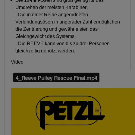
Die 19-mm-Ösen sind groß genug für das
Umdrehen der meisten Karabiner;
- Die in einer Reihe angeordneten
Verbindungsösen in ungerader Zahl ermöglichen
die Zentrierung und gewährleisten das
Gleichgewicht des Systems.
- Die REEVE kann von bis zu drei Personen
gleichzeitig genutzt werden.
Video