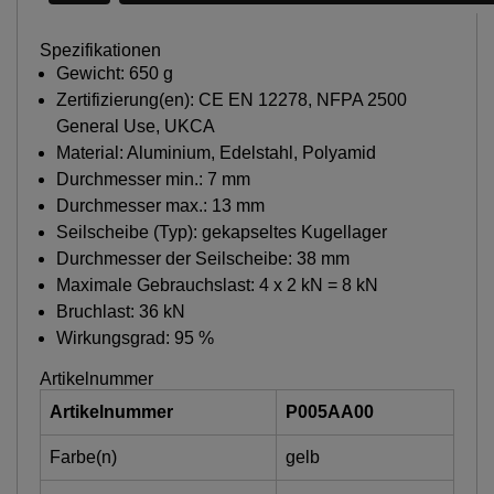
Spezifikationen
Gewicht: 650 g
Zertifizierung(en): CE EN 12278, NFPA 2500
General Use, UKCA
Material: Aluminium, Edelstahl, Polyamid
Durchmesser min.: 7 mm
Durchmesser max.: 13 mm
Seilscheibe (Typ): gekapseltes Kugellager
Durchmesser der Seilscheibe: 38 mm
Maximale Gebrauchslast: 4 x 2 kN = 8 kN
Bruchlast: 36 kN
Wirkungsgrad: 95 %
Artikelnummer
Artikelnummer
P005AA00
Farbe(n)
gelb