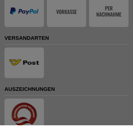
VERSANDARTEN
AUSZEICHNUNGEN