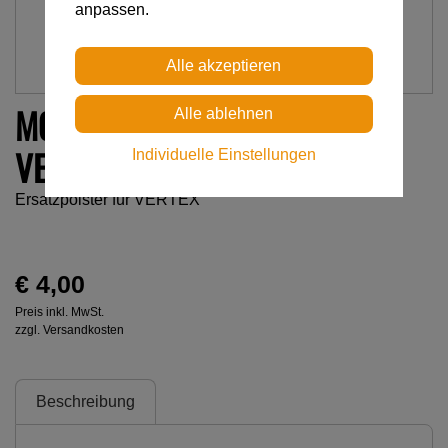
anpassen.
MOUSSE DE RECHANGE POUR
VERTEX
Individuelle Einstellungen
Ersatzpolster für VERTEX
€ 4,00
Preis inkl. MwSt.
zzgl. Versandkosten
Beschreibung