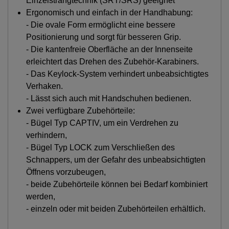
Einzelstrangtechnik (SRT/SRS) geeignet
Ergonomisch und einfach in der Handhabung:
- Die ovale Form ermöglicht eine bessere
Positionierung und sorgt für besseren Grip.
- Die kantenfreie Oberfläche an der Innenseite
erleichtert das Drehen des Zubehör-Karabiners.
- Das Keylock-System verhindert unbeabsichtigtes
Verhaken.
- Lässt sich auch mit Handschuhen bedienen.
Zwei verfügbare Zubehörteile:
- Bügel Typ CAPTIV, um ein Verdrehen zu
verhindern,
- Bügel Typ LOCK zum Verschließen des
Schnappers, um der Gefahr des unbeabsichtigten
Öffnens vorzubeugen,
- beide Zubehörteile können bei Bedarf kombiniert
werden,
- einzeln oder mit beiden Zubehörteilen erhältlich.