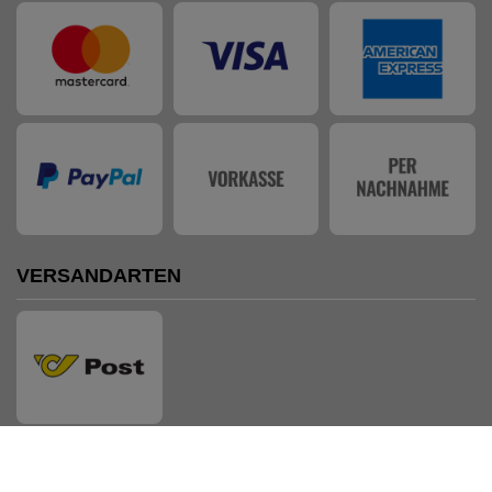
VERSANDARTEN
AUSZEICHNUNGEN