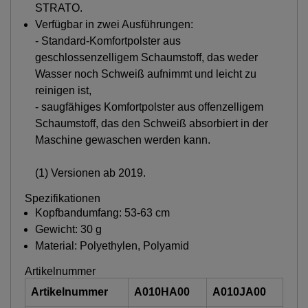
STRATO.
Verfügbar in zwei Ausführungen:
- Standard-Komfortpolster aus
geschlossenzelligem Schaumstoff, das weder
Wasser noch Schweiß aufnimmt und leicht zu
reinigen ist,
- saugfähiges Komfortpolster aus offenzelligem
Schaumstoff, das den Schweiß absorbiert in der
Maschine gewaschen werden kann.
(1) Versionen ab 2019.
Spezifikationen
Kopfbandumfang: 53-63 cm
Gewicht: 30 g
Material: Polyethylen, Polyamid
Artikelnummer
Artikelnummer
A010HA00
A010JA00