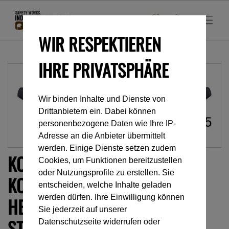
WIR RESPEKTIEREN
IHRE PRIVATSPHÄRE
Wir binden Inhalte und Dienste von
Drittanbietern ein. Dabei können
personenbezogene Daten wie Ihre IP-
Adresse an die Anbieter übermittelt
werden. Einige Dienste setzen zudem
KOPFBAND MIT
Cookies, um Funktionen bereitzustellen
oder Nutzungsprofile zu erstellen. Sie
KOMFORTPOLSTER FÜR DIE
entscheiden, welche Inhalte geladen
werden dürfen. Ihre Einwilligung können
HELME VERTEX® UND
Sie jederzeit auf unserer
STRATO®
Datenschutzseite widerrufen oder