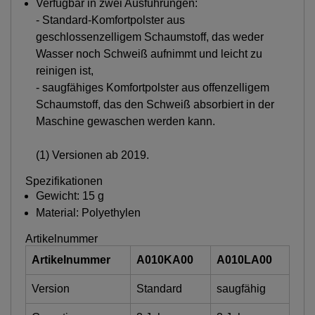
Verfügbar in zwei Ausführungen:
- Standard-Komfortpolster aus
geschlossenzelligem Schaumstoff, das weder
Wasser noch Schweiß aufnimmt und leicht zu
reinigen ist,
- saugfähiges Komfortpolster aus offenzelligem
Schaumstoff, das den Schweiß absorbiert in der
Maschine gewaschen werden kann.
(1) Versionen ab 2019.
Spezifikationen
Gewicht: 15 g
Material: Polyethylen
Artikelnummer
Artikelnummer
A010KA00
A010LA00
Version
Standard
saugfähig