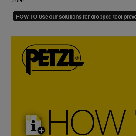
Video