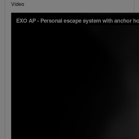
Video