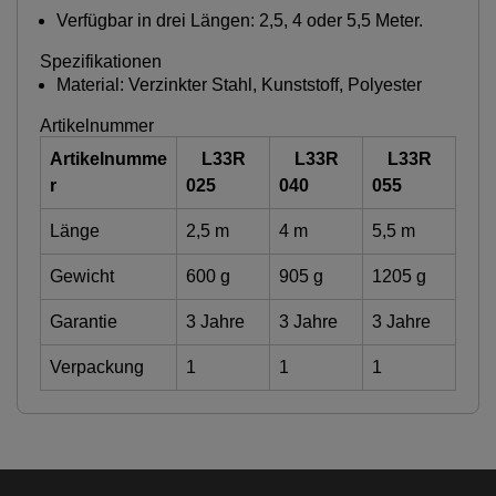
Verfügbar in drei Längen: 2,5, 4 oder 5,5 Meter.
Spezifikationen
Material: Verzinkter Stahl, Kunststoff, Polyester
Artikelnummer
Artikelnumme
L33R
L33R
L33R
r
025
040
055
Länge
2,5 m
4 m
5,5 m
Gewicht
600 g
905 g
1205 g
Garantie
3 Jahre
3 Jahre
3 Jahre
Verpackung
1
1
1