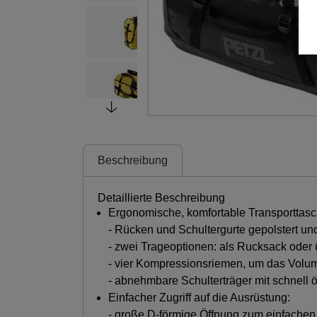
Beschreibung
Detaillierte Beschreibung
Ergonomische, komfortable Transporttasc
- Rücken und Schultergurte gepolstert u
- zwei Trageoptionen: als Rucksack oder 
- vier Kompressionsriemen, um das Volum
- abnehmbare Schulterträger mit schnell 
Einfacher Zugriff auf die Ausrüstung:
- große D-förmige Öffnung zum einfachen