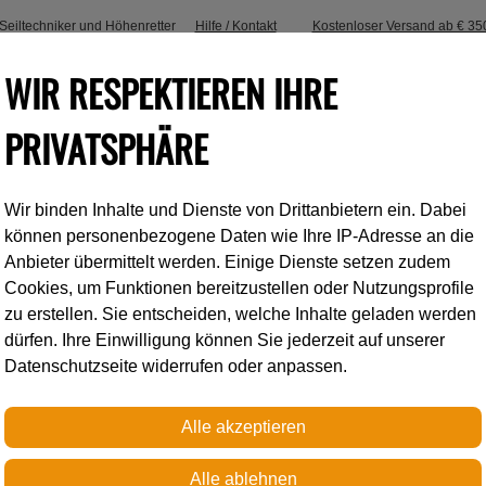
, Seiltechniker und Höhenretter
Hilfe / Kontakt
Kostenloser Versand ab € 35
WIR RESPEKTIEREN IHRE
PRIVATSPHÄRE
Wir binden Inhalte und Dienste von Drittanbietern ein. Dabei
Industrieklettern
Accessoires
können personenbezogene Daten wie Ihre IP-Adresse an die
Anbieter übermittelt werden. Einige Dienste setzen zudem
Cookies, um Funktionen bereitzustellen oder Nutzungsprofile
Petzl
zu erstellen. Sie entscheiden, welche Inhalte geladen werden
dürfen. Ihre Einwilligung können Sie jederzeit auf unserer
Datenschutzseite widerrufen oder anpassen.
DUFFEL 65
Mittelgroße Transporttasch