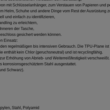
avon mit Schlüsselanhänger, zum Verstauen von Papieren und 
 um Helm, Schuhe und andere Dinge vom Rest der Ausrüstung z
ll und einfach zu identifizieren,
ndling zu erleichtern,
 Inneren der Tasche,
geschloss gesichert werden können.
en Einsatz:
den regelmäßigen bis intensiven Gebrauch. Die TPU-Plane ist
ie enthält kein Chlor (geruchsneutral) und ist recyclingfähig.
zur Erhöhung von Abrieb- und Weiterreißfestigkeit verschweißt.
us korrosionsgeschütztem Stahl ausgestattet.
und Schwarz).
pylen, Stahl, Polyamid