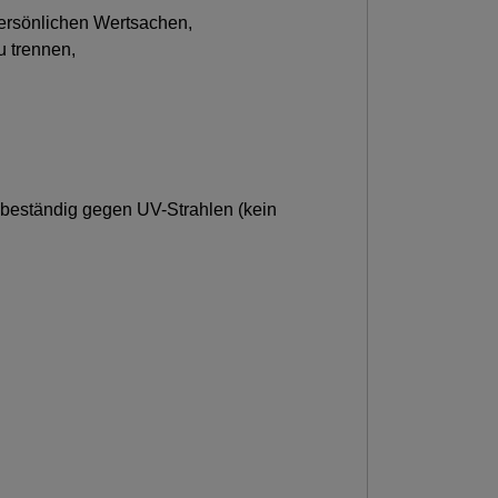
persönlichen Wertsachen,
u trennen,
 beständig gegen UV-Strahlen (kein