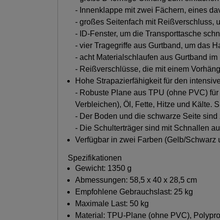
- Innenklappe mit zwei Fächern, eines d
- großes Seitenfach mit Reißverschluss,
- ID-Fenster, um die Transporttasche schne
- vier Tragegriffe aus Gurtband, um das Ha
- acht Materialschlaufen aus Gurtband im
- Reißverschlüsse, die mit einem Vorhän
Hohe Strapazierfähigkeit für den intensiv
- Robuste Plane aus TPU (ohne PVC) für 
Verbleichen), Öl, Fette, Hitze und Kälte. S
- Der Boden und die schwarze Seite sind 
- Die Schulterträger sind mit Schnallen a
Verfügbar in zwei Farben (Gelb/Schwarz 
Spezifikationen
Gewicht: 1350 g
Abmessungen: 58,5 x 40 x 28,5 cm
Empfohlene Gebrauchslast: 25 kg
Maximale Last: 50 kg
Material: TPU-Plane (ohne PVC), Polypro