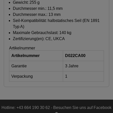
Gewicht: 255 g
Durchmesser min.: 11,5 mm
Durchmesser max.: 13 mm
Seil-Kompatibilität: halbstatisches Seil (EN 1891
Typ A)
Maximale Gebrauchslast: 140 kg
Zertifizierung(en): CE, UKCA
Artikelnummer
Artikelnummer
D022CA00
Garantie
3 Jahre
Verpackung
1
Hotline: +43 664 190 30 62 - Besuchen Sie uns auf Facebook