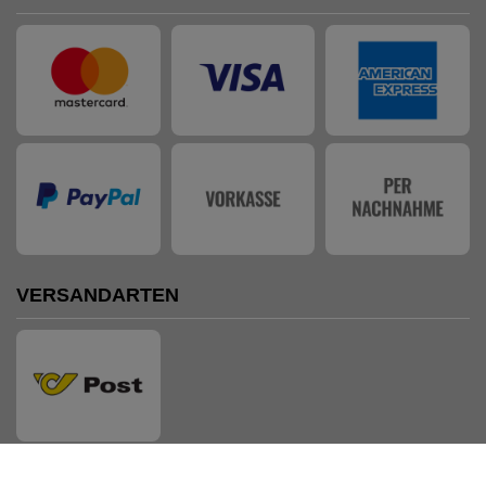
VERSANDARTEN
AUSZEICHNUNGEN