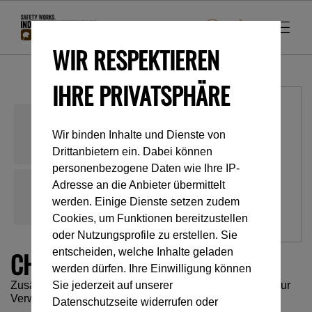
WIR RESPEKTIEREN
IHRE PRIVATSPHÄRE
Wir binden Inhalte und Dienste von
Drittanbietern ein. Dabei können
personenbezogene Daten wie Ihre IP-
Adresse an die Anbieter übermittelt
werden. Einige Dienste setzen zudem
Cookies, um Funktionen bereitzustellen
oder Nutzungsprofile zu erstellen. Sie
CHICANE
entscheiden, welche Inhalte geladen
werden dürfen. Ihre Einwilligung können
Zusätzliches Bremselement für mechanischen Prusik zur
Sie jederzeit auf unserer
Verwendung am Einfachstrang bei der Baumpflege
Datenschutzseite widerrufen oder