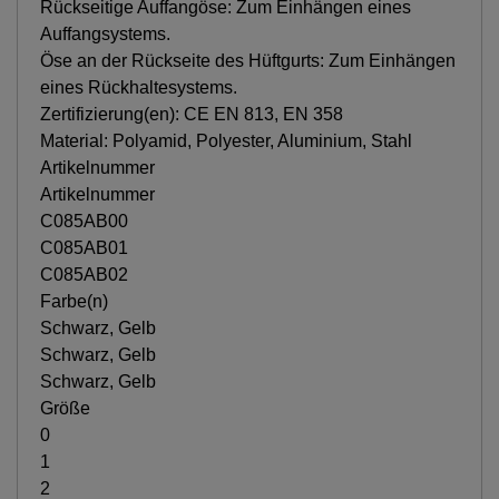
Rückseitige Auffangöse: Zum Einhängen eines
Auffangsystems.
Öse an der Rückseite des Hüftgurts: Zum Einhängen
eines Rückhaltesystems.
Zertifizierung(en): CE EN 813, EN 358
Material: Polyamid, Polyester, Aluminium, Stahl
Artikelnummer
Artikelnummer
C085AB00
C085AB01
C085AB02
Farbe(n)
Schwarz, Gelb
Schwarz, Gelb
Schwarz, Gelb
Größe
0
1
2