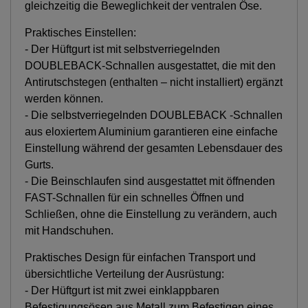
gleichzeitig die Beweglichkeit der ventralen Öse.
Praktisches Einstellen:
- Der Hüftgurt ist mit selbstverriegelnden
DOUBLEBACK-Schnallen ausgestattet, die mit den
Antirutschstegen (enthalten – nicht installiert) ergänzt
werden können.
- Die selbstverriegelnden DOUBLEBACK -Schnallen
aus eloxiertem Aluminium garantieren eine einfache
Einstellung während der gesamten Lebensdauer des
Gurts.
- Die Beinschlaufen sind ausgestattet mit öffnenden
FAST-Schnallen für ein schnelles Öffnen und
Schließen, ohne die Einstellung zu verändern, auch
mit Handschuhen.
Praktisches Design für einfachen Transport und
übersichtliche Verteilung der Ausrüstung:
- Der Hüftgurt ist mit zwei einklappbaren
Befestigungsösen aus Metall zum Befestigen eines