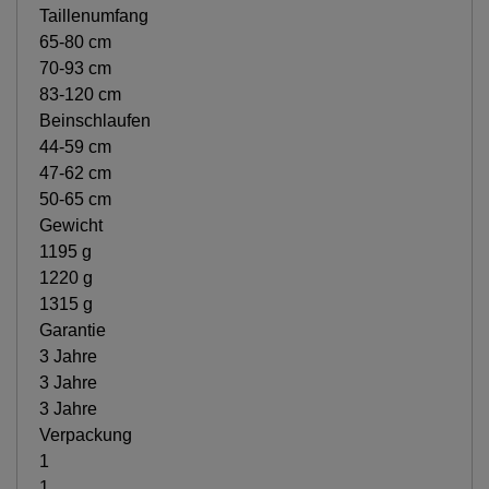
Taillenumfang
65-80 cm
70-93 cm
83-120 cm
Beinschlaufen
44-59 cm
47-62 cm
50-65 cm
Gewicht
1195 g
1220 g
1315 g
Garantie
3 Jahre
3 Jahre
3 Jahre
Verpackung
1
1